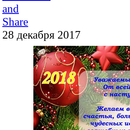
28 декабря 2017