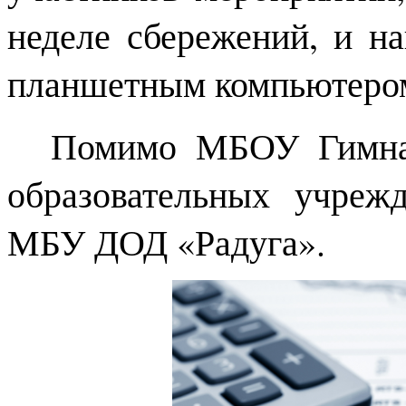
неделе сбережений, и н
планшетным компьютеро
Помимо МБОУ Гимна
образовательных учреж
МБУ ДОД «Радуга».