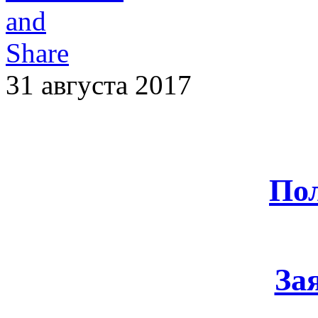
31 августа 2017
По
За