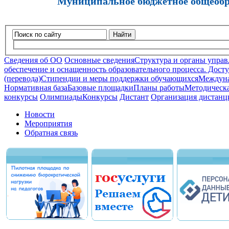
Муниципальное бюджетное общеобра
Найти
Сведения об ОО
Основные сведения
Структура и органы управ
обеспечение и оснащенность образовательного процесса. Досту
(перевода)
Стипендии и меры поддержки обучающихся
Междуна
Нормативная база
Базовые площадки
Планы работы
Методическа
конкурсы
Олимпиады
Конкурсы
Дистант
Организация дистанц
Новости
Мероприятия
Обратная связь