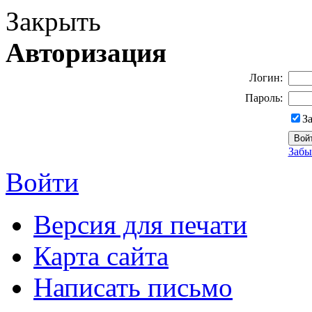
Закрыть
Авторизация
Логин:
Пароль:
З
Забы
Войти
Версия для печати
Карта сайта
Написать письмо