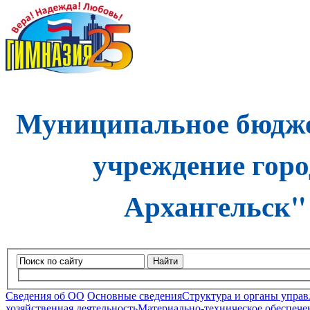
Муниципальное бюдже
учреждение горо
Архангельск"
Найти
Сведения об ОО
Основные сведения
Структура и органы управ
хозяйственная деятельность
Материально-техническое обеспечен