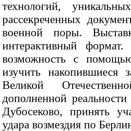
технологий, уникальны
рассекреченных докумен
военной поры. Выста
интерактивный формат. 
возможность с помощью
изучить накопившиеся 
Великой Отечественн
дополненной реальности 
Дубосеково, принять уч
удара возмездия по Берлин