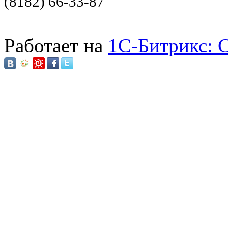
(8182) 66-33-87
Работает на
1C-Битрикс: 