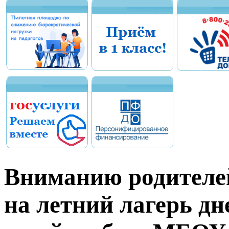
Вниманию родителей
на летний лагерь д