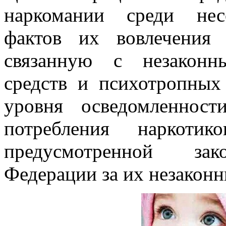
наркомании среди нес
фактов их вовлечения 
связанную с незаконн
средств и психотропных
уровня осведомленност
потребления наркотик
предусмотренной зако
Федерации за их незаконн