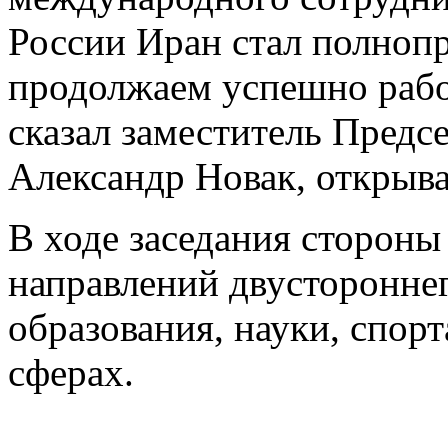
России Иран стал полно
продолжаем успешно рабо
сказал заместитель Предс
Александр Новак, открыва
В ходе заседания сторон
направлений двустороннег
образования, науки, спор
сферах.