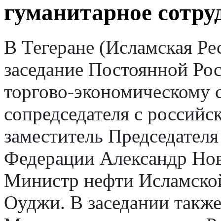
гуманитарное сотру
В Тегеране (Исламская Ре
заседание Постоянной Ро
торгово-экономическому с
сопредседателя с российс
заместитель Председателя
Федерации Александр Нов
Министр нефти Исламско
Оуджи. В заседании также