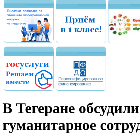
В Тегеране обсудили
гуманитарное сотру