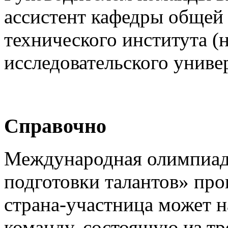
ассистент кафедры общей
технического института (
исследовательского универ
Справочно
Международная олимпиад
подготовки талантов» про
страна-участница может н
команду, состоящую из тр