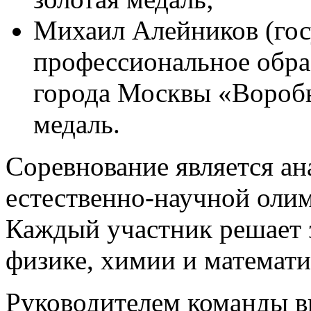
Михаил Алейников (гос
профессиональное обра
города Москвы «Воробь
медаль.
Соревнование является а
естественно-научной оли
Каждый участник решает 
физике, химии и математи
Руководителем команды в