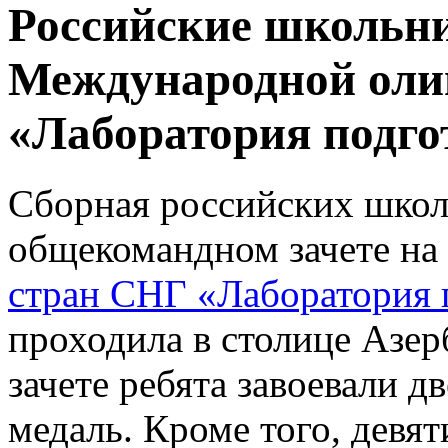
Российские школьни
Международной оли
«Лаборатория подго
Сборная российских школь
общекомандном зачете на
стран СНГ «Лаборатория 
проходила в столице Азер
зачете ребята завоевали д
медаль. Кроме того, девя