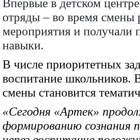
Впервые в детском центре
отряды – во время смены 
мероприятия и получали п
навыки.
В числе приоритетных зад
воспитание школьников.
смены становится темати
«Сегодня «Артек» продо
формированию сознания 
через воспитание положи