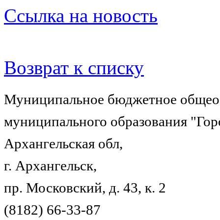
Ссылка на новость
Возврат к списку
Муниципальное бюджетное общеоб
муниципального образования "Гор
Архангельская обл,
г. Архангельск,
пр. Московский, д. 43, к. 2
(8182) 66-33-87