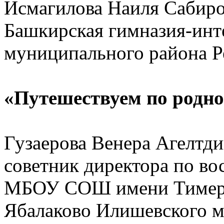
Исмагилова Наиля Сабир
Башкирская гимназия-инт
муниципального района Р
«Путешествуем по родн
Гузаерова Венера Агелтди
советник директора по во
МБОУ СОШ имени Тимерха
Ябалаково Илишевского м