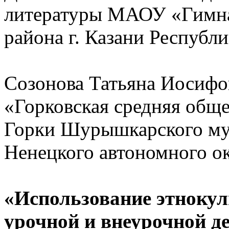
литературы МАОУ «Гимна
района г. Казани Республи
Созонова Татьяна Иосифо
«Горковская средняя обще
Горки Шурышкарского му
Ненецкого автономного ок
«Использование этнокул
урочной и внеурочной д