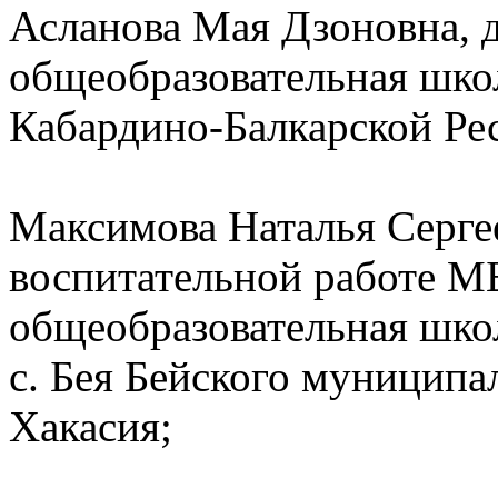
Асланова Мая Дзоновна,
общеобразовательная школ
Кабардино-Балкарской Ре
Максимова Наталья Сергее
воспитательной работе М
общеобразовательная школ
с. Бея Бейского муниципа
Хакасия;