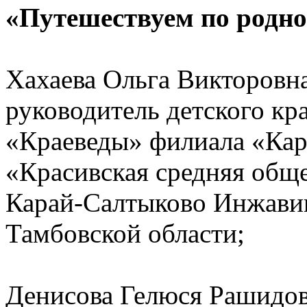
«Путешествуем по родн
Хахаева Ольга Викторовна
руководитель детского кр
«Краеведы» филиала «Ка
«Красивская средняя обще
Карай-Салтыково Инжави
Тамбовской области;
Денисова Гелюся Рашидовн