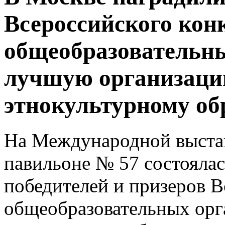
Всероссийского кон
общеобразовательны
лучшую организаци
этнокультурному о
На Международной выстав
павильоне № 57 состояла
победителей и призеров В
общеобразовательных ор