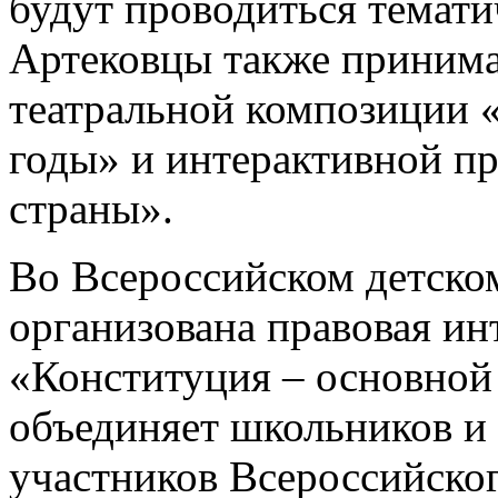
будут проводиться темат
Артековцы также принима
театральной композиции 
годы» и интерактивной п
страны».
Во Всероссийском детско
организована правовая ин
«Конституция – основной 
объединяет школьников и 
участников Всероссийског