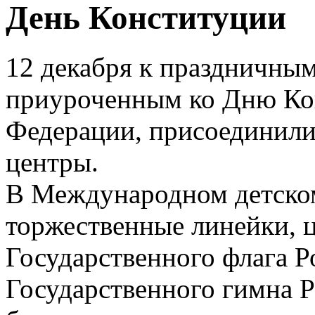
День Конституции
12 декабря к праздничны
приуроченным ко Дню Ко
Федерации, присоединили
центры.
В Международном детском
торжественные линейки, 
Государственного флага Р
Государственного гимна Р