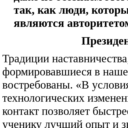
так, как люди, котор
являются авторитетом
Президе
Традиции наставничества
формировавшиеся в нашей
востребованы. «В услови
технологических изменен
контакт позволяет быстре
ученику лучший опыт и зн