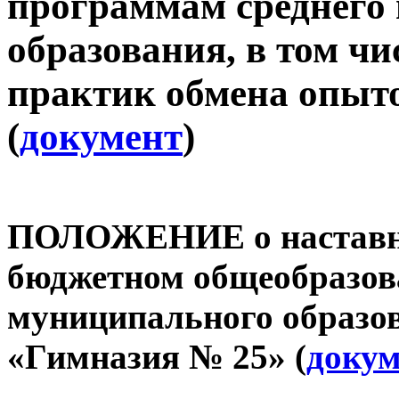
программам среднего
образования, в том ч
практик обмена опыт
(
документ
)
ПОЛОЖЕНИЕ о наставни
бюджетном общеобразов
муниципального образо
«Гимназия № 25» (
докум