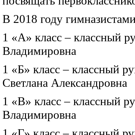
посвящать первокласснико
В 2018 году гимназистами
1 «А» класс – классный р
Владимировна
1 «Б» класс – классный р
Светлана Александровна
1 «В» класс – классный р
Владимировна
1 «Г» класс – классный р