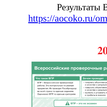
Результаты
https://aocoko.ru/om
2