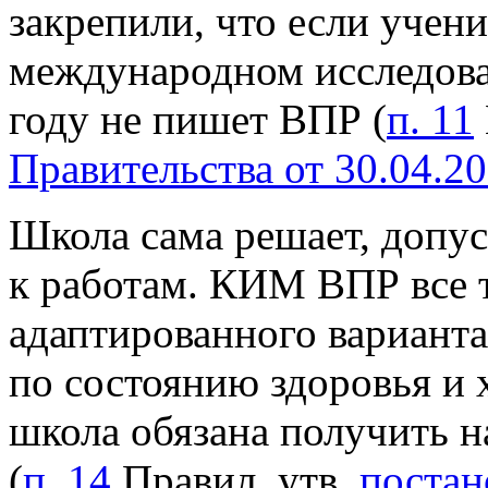
закрепили, что если учен
международном исследова
году не пишет ВПР (
п. 11
Правительства от 30.04.2
Школа сама решает, допус
к работам. КИМ ВПР все 
адаптированного варианта
по состоянию здоровья и х
школа обязана получить н
(
п. 14
Правил, утв.
постан