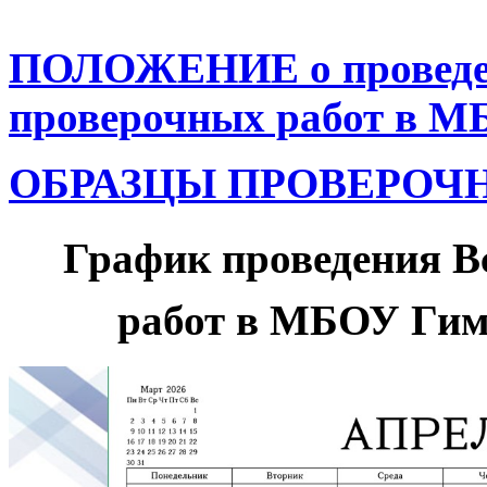
ПОЛОЖЕНИЕ о проведен
проверочных работ в 
ОБРАЗЦЫ ПРОВЕРОЧНЫХ
График проведения В
работ в МБОУ Гимн