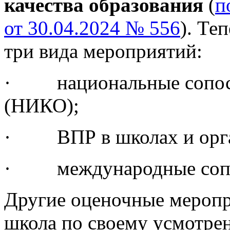
качества образования
(
п
от 30.04.2024 № 556
). Те
три вида мероприятий:
· национальные сопост
(НИКО);
· ВПР в школах и орга
· международные сопос
Другие оценочные меропр
школа по своему усмотре