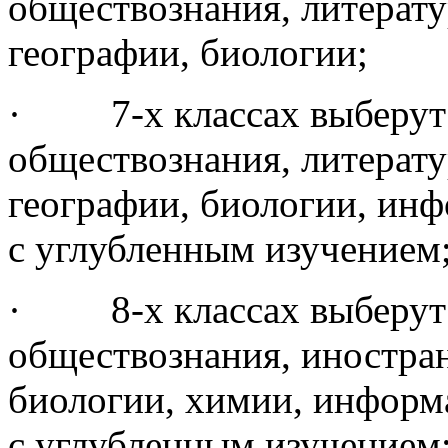
обществознания, литерату
географии, биологии;
· 7-х классах выберут о
обществознания, литерату
географии, биологии, инф
с углубленным изучением
· 8-х классах выберут о
обществознания, иностран
биологии, химии, информ
с углубленным изучением