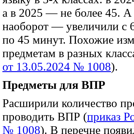
а в 2025 — не более 45. А
наоборот — увеличили с 6
по 45 минут. Похожие из
предметам в разных класс
от 13.05.2024 № 1008
).
Предметы для ВПР
Расширили количество пр
проводить ВПР (
приказ Р
№ 1008
). В перечне появ