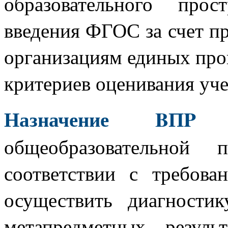
образовательного про
введения ФГОС за счет п
организациям единых про
критериев оценивания уч
Назначение BПP
—
общеобразовательной 
соответствии с требов
осуществить диагности
метапредметных резул