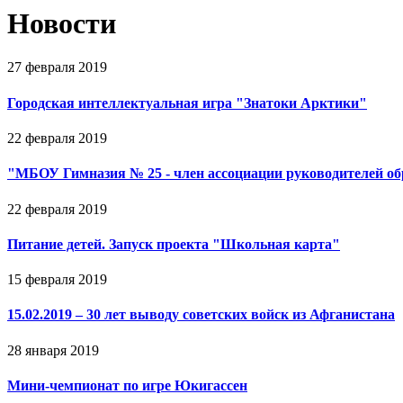
Новости
27 февраля 2019
Городская интеллектуальная игра "Знатоки Арктики"
22 февраля 2019
"МБОУ Гимназия № 25 - член ассоциации руководителей о
22 февраля 2019
Питание детей. Запуск проекта "Школьная карта"
15 февраля 2019
15.02.2019 – 30 лет выводу советских войск из Афганистана
28 января 2019
Мини-чемпионат по игре Юкигассен