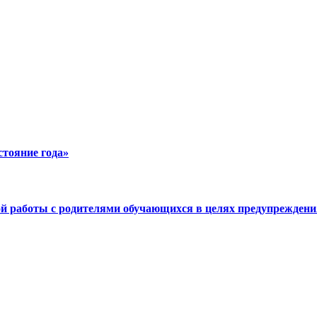
стояние года»
й работы с родителями обучающихся в целях предупреждения