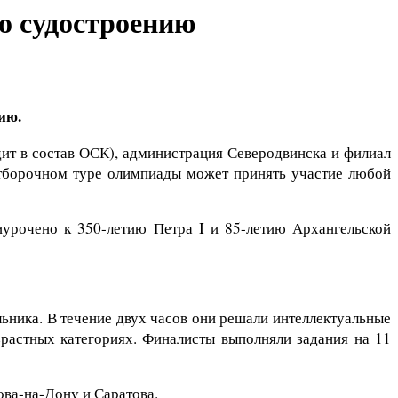
о судостроению
ию.
ит в состав ОСК), администрация Северодвинска и филиал
отборочном туре олимпиады может принять участие любой
иурочено к 350-летию Петра I и 85-летию Архангельской
ьника. В течение двух часов они решали интеллектуальные
зрастных категориях. Финалисты выполняли задания на 11
ова-на-Дону и Саратова.