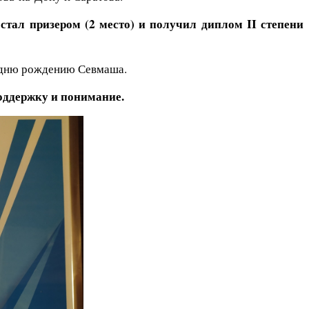
тал призером (2 место) и получил диплом II степени
м дню рождению Севмаша.
оддержку и понимание.