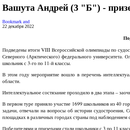
Вашута Андрей (3 "Б") - при
22 декабря 2022
По
Подведены итоги VIII Всероссийской олимпиады по судос
Северного (Арктического) федерального университета. 
школьник с 3-го по 11-й классы.
В этом году мероприятие вошло в перечень интеллектуа
области.
Интеллектуальное состязание проходило в два этапа – заоч
В первом туре приняло участие 1699 школьников из 40 гор
задачи, отвечали на вопросы об истории судостроения, 
площадках в различных городах страны под наблюдением 
Победителями и призерами стали школьники с 3 по 11 клас