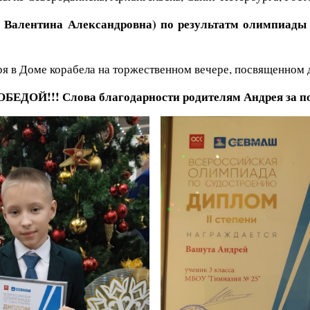
 Валентина Александровна) по результатм олимпиады с
бря в Доме корабела на торжественном вечере, посвященно
ОБЕДОЙ!!! Слова благодарности родителям Андрея за п