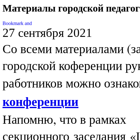
Материалы городской педаго
27 сентября 2021
Со всеми материалами (з
городской коференции ру
работнико
в можно ознак
конференции
Напомню, что в рамках
секционного заседания
«