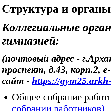
Структура и органы
Коллегиальные орга
гимназией:
(почтовый ад
рес - г.Арх
проспект, д.43, корп.2, e
сайт -
https://gym25.arkh
Общее собрание работ
собрании работников)