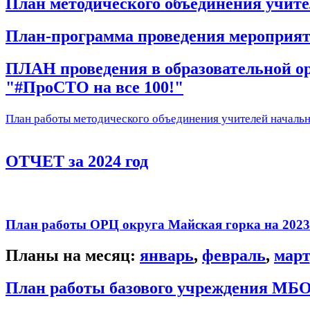
План методического объединения учител
План-программа проведения мероприяти
ПЛАН проведения в образовательной ор
"#ПроСТО на все 100!"
План работы методического объединения учителей началь
ОТЧЕТ за 2024 год
План работы ОРЦ округа Майская горка на 2023
Планы на месяц:
январь
,
февраль
,
март
План работы базового учреждения МБ