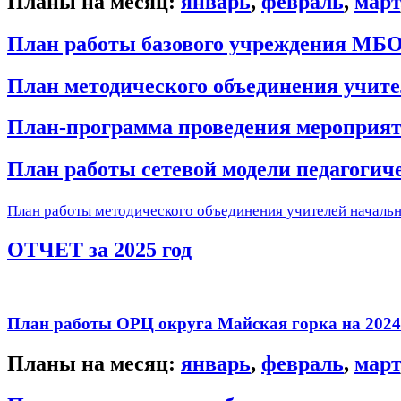
Планы на месяц:
январь
,
февраль
,
март
План работы базового учреждения МБ
План методического объединения учител
План-программа проведения мероприяти
План работы сетевой модели педагогиче
План работы методического объединения учителей началь
ОТЧЕТ за 2025 год
План работы ОРЦ округа Майская горка на 2024
Планы на месяц:
январь
,
февраль
,
март