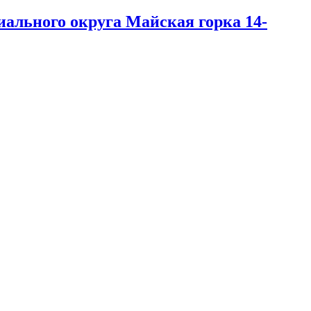
ального округа Майская горка 14
-