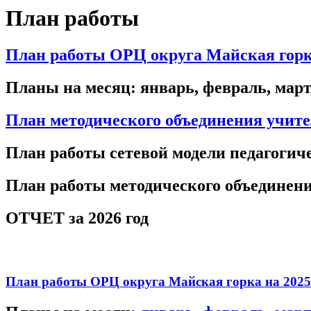
План работы
План работы ОРЦ округа Майская горк
Планы на месяц: январь, февраль, март,
План методического объединения учите
План работы сетевой модели педагогиче
План работы методического объединени
ОТЧЕТ за 2026 год
План работы ОРЦ округа Майская горка на 2025