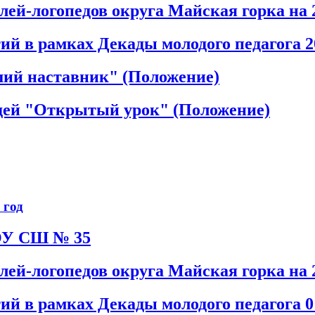
ей-логопедов округа Майская горка на 2
й в рамках Декады молодого педагога 2
ший наставник" (Положение)
идей "Открытый урок" (Положение)
 год
ОУ СШ № 35
лей-логопедов округа Майская горка
на 
 в рамках Декады молодого педагога 01