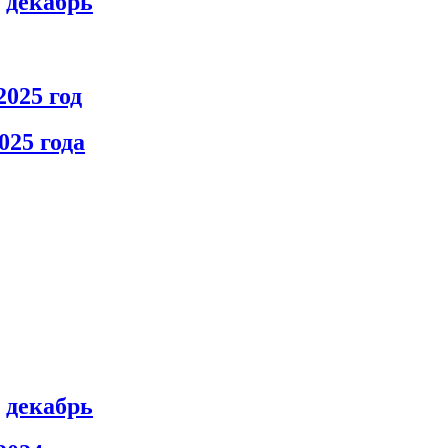
,
декабрь
025 год
025 года
,
декабрь