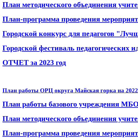
План методического объединения учител
План-программа проведения мероприяти
Городской конкурс для педагогов "Луч
Городской фестиваль педагогических 
ОТЧЕТ за 2023 год
План работы ОРЦ округа Майская горка на 2022
План работы базового учреждения МБ
План методического объединения учите
План-программа проведения мероприятий