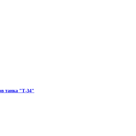
в танка "Т-34"