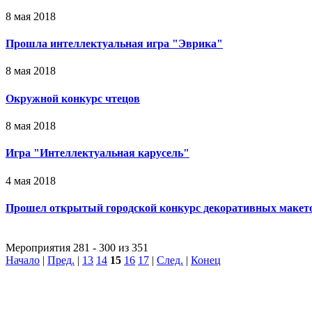
8 мая 2018
Прошла интеллектуальная игра "Эврика"
8 мая 2018
Окружной конкурс чтецов
8 мая 2018
Игра "Интеллектуальная карусель"
4 мая 2018
Прошел открытый городской конкурс декоративных макето
Мероприятия 281 - 300 из 351
Начало
|
Пред.
|
13
14
15
16
17
|
След.
|
Конец