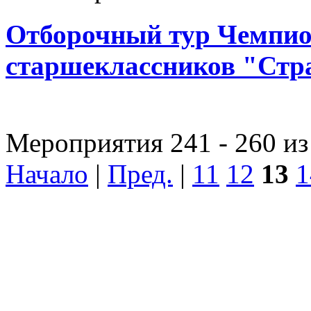
Отборочный тур Чемпион
старшеклассников "Стр
Мероприятия 241 - 260 из
Начало
|
Пред.
|
11
12
13
1