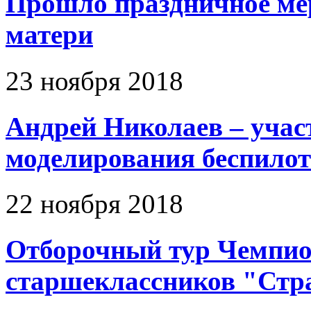
Прошло праздничное ме
матери
23 ноября 2018
Андрей Николаев – уча
моделирования беспило
22 ноября 2018
Отборочный тур Чемпион
старшеклассников "Стр