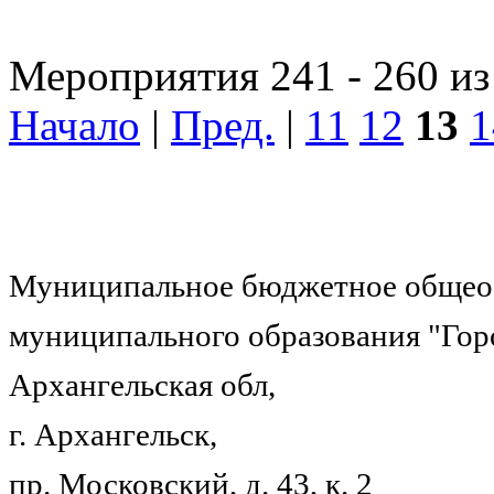
Мероприятия 241 - 260 из
Начало
|
Пред.
|
11
12
13
1
Муниципальное бюджетное общеоб
муниципального образования "Гор
Архангельская обл,
г. Архангельск,
пр. Московский, д. 43, к. 2