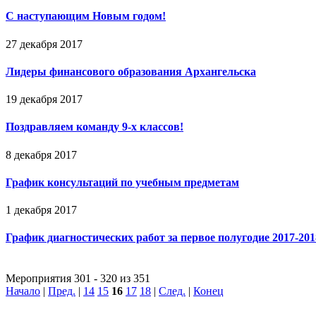
С наступающим Новым годом!
27 декабря 2017
Лидеры финансового образования Архангельска
19 декабря 2017
Поздравляем команду 9-х классов!
8 декабря 2017
График консультаций по учебным предметам
1 декабря 2017
График диагностических работ за первое полугодие 2017-201
Мероприятия 301 - 320 из 351
Начало
|
Пред.
|
14
15
16
17
18
|
След.
|
Конец