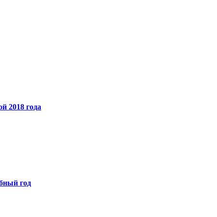
й 2018 года
бный год