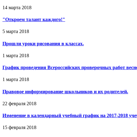
14 марта 2018
"Откроем талант каждого!"
5 марта 2018
Прошли уроки рисования в классах.
1 марта 2018
График проведения Всероссийских проверочных работ весно
1 марта 2018
Правовое информирование школьников и их родителей.
22 февраля 2018
Изменение в календарный учебный график на 2017-2018 уче
15 февраля 2018