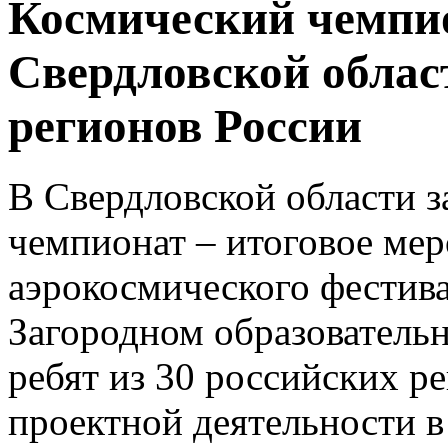
Космический чемпио
Свердловской област
регионов России
В Свердловской области 
чемпионат – итоговое ме
аэрокосмического фестив
Загородном образовательн
ребят из 30 российских р
проектной деятельности в